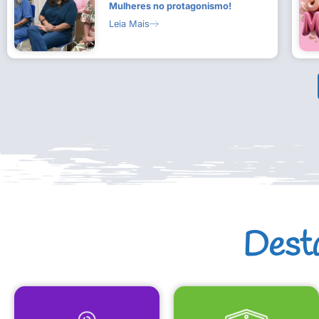
Mulheres no protagonismo!
Leia Mais
Dest
MAPA CULTURAL
EQUIPAMENTOS CULTURAIS