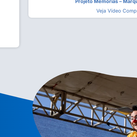
Projeto Memórias – Mar
Veja Vídeo Comp