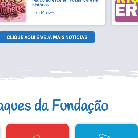
Março floresce em vozes, cores e
histórias
Leia Mais
CLIQUE AQUI E VEJA MAIS NOTÍCIAS
aques da Fundação
CAD. ARTISTAS E GRUPOS
CONSELHO DE CULTURA