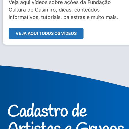
Sidney Macedo de Oliveira
Veja aqui vídeos sobre ações da Fundação
Cultura de Casimiro, dicas, conteúdos
Veja Vídeo Completo
informativos, tutoriais, palestras e muito mais.
VEJA AQUI TODOS OS VÍDEOS
Cadastro de