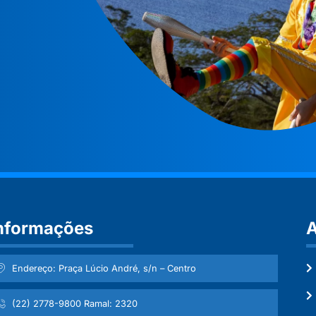
nformações
A
Endereço: Praça Lúcio André, s/n – Centro
(22) 2778-9800 Ramal: 2320