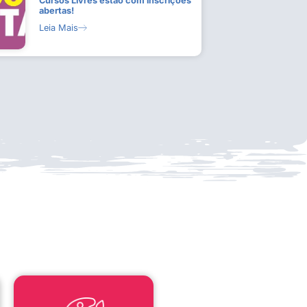
Cursos Livres estão com inscrições
abertas!
Leia Mais
LEI ALDIR BLANC