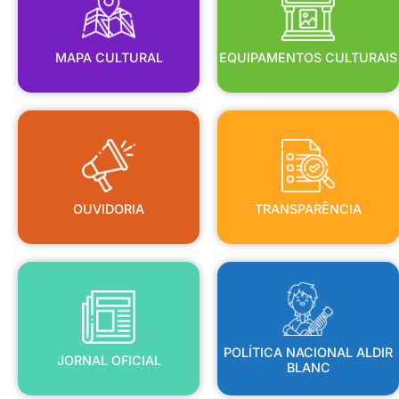
MAPA CULTURAL
EQUIPAMENTOS CULTURAIS
OUVIDORIA
TRANSPARÊNCIA
OUVIDORIA
TRANSPARÊNCIA
BLANC
JORNAL OFICIAL
POLÍTICA NACIONAL ALDIR
POLÍTICA NACIONAL ALDIR
JORNAL OFICIAL
BLANC