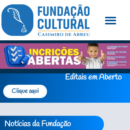
Editais em Aberto
Clique aqui
Notícias da Fundação