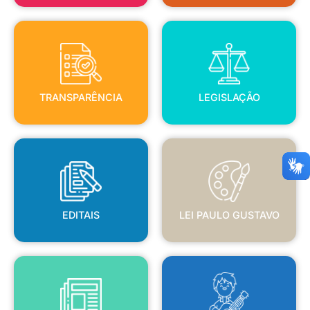
TRANSPARÊNCIA
LEGISLAÇÃO
TRANSPARÊNCIA
LEGISLAÇÃO
EDITAIS
LEI PAULO GUSTAVO
EDITAIS
LEI PAULO GUSTAVO
BLANC
JORNAL OFICIAL
POLÍTICA NACIONAL ALDIR