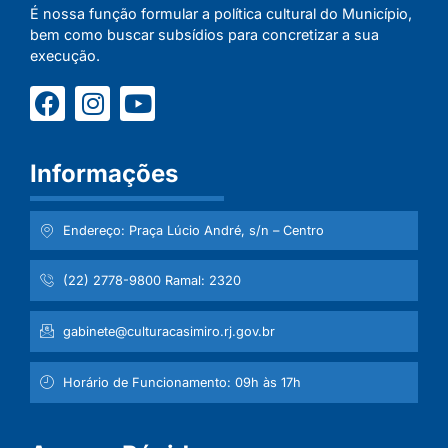
É nossa função formular a política cultural do Município,
bem como buscar subsídios para concretizar a sua
execução.
Informações
Endereço: Praça Lúcio André, s/n – Centro
(22) 2778-9800 Ramal: 2320
gabinete@culturacasimiro.rj.gov.br
Horário de Funcionamento: 09h às 17h