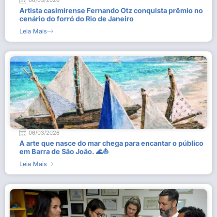
06/03/2026
Artista casimirense Fernando Otz conquista prêmio no
cenário do forró do Rio de Janeiro
Leia Mais
06/03/2026
A arte que nasce do mar chega para encantar o público
em Barra de São João. 🌊⛵
Leia Mais