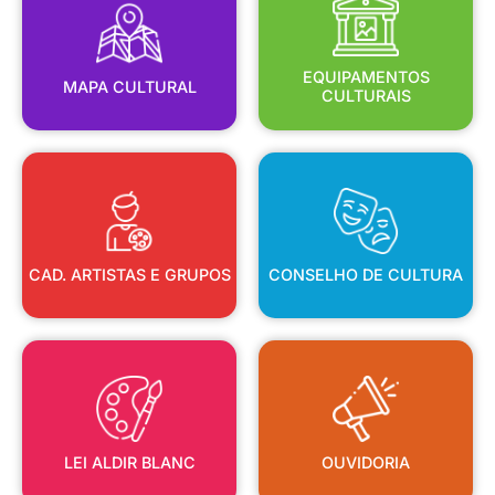
MAPA CULTURAL
EQUIPAMENTOS
EQUIPAMENTOS
MAPA CULTURAL
CULTURAIS
CAD. ARTISTAS E GRUPOS
CONSELHO DE CULTURA
CAD. ARTISTAS E GRUPOS
CONSELHO DE CULTURA
LEI ALDIR BLANC
OUVIDORIA
LEI ALDIR BLANC
OUVIDORIA