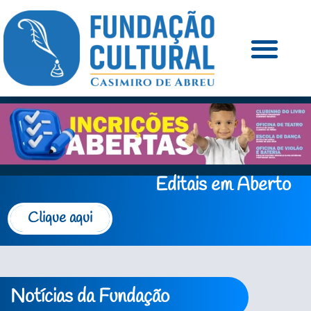
Editais em Aberto
Clique aqui
Notícias da Fundação