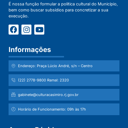
É nossa função formular a política cultural do Município,
bem como buscar subsídios para concretizar a sua
execução.
Informações
Endereço: Praça Lúcio André, s/n – Centro
(22) 2778-9800 Ramal: 2320
gabinete@culturacasimiro.rj.gov.br
Horário de Funcionamento: 09h às 17h