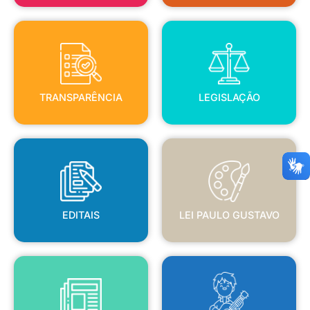
TRANSPARÊNCIA
LEGISLAÇÃO
TRANSPARÊNCIA
LEGISLAÇÃO
EDITAIS
LEI PAULO GUSTAVO
EDITAIS
LEI PAULO GUSTAVO
BLANC
JORNAL OFICIAL
POLÍTICA NACIONAL ALDIR