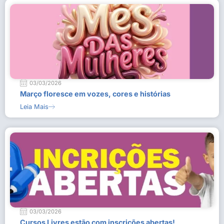
03/03/2026
Março floresce em vozes, cores e histórias
Leia Mais
03/03/2026
Cursos Livres estão com inscrições abertas!