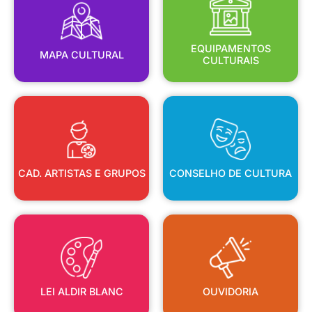
MAPA CULTURAL
EQUIPAMENTOS
EQUIPAMENTOS
MAPA CULTURAL
CULTURAIS
CAD. ARTISTAS E GRUPOS
CONSELHO DE CULTURA
CAD. ARTISTAS E GRUPOS
CONSELHO DE CULTURA
LEI ALDIR BLANC
OUVIDORIA
LEI ALDIR BLANC
OUVIDORIA