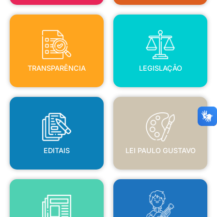
TRANSPARÊNCIA
LEGISLAÇÃO
TRANSPARÊNCIA
LEGISLAÇÃO
EDITAIS
LEI PAULO GUSTAVO
EDITAIS
LEI PAULO GUSTAVO
BLANC
JORNAL OFICIAL
POLÍTICA NACIONAL ALDIR