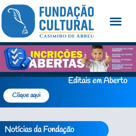
Editais em Aberto
Clique aqui
Notícias da Fundação