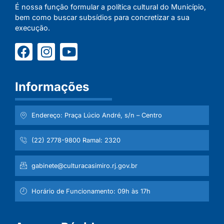
É nossa função formular a política cultural do Município,
bem como buscar subsídios para concretizar a sua
execução.
Informações
Endereço: Praça Lúcio André, s/n – Centro
(22) 2778-9800 Ramal: 2320
gabinete@culturacasimiro.rj.gov.br
Horário de Funcionamento: 09h às 17h