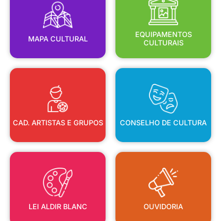
MAPA CULTURAL
EQUIPAMENTOS
EQUIPAMENTOS
MAPA CULTURAL
CULTURAIS
CAD. ARTISTAS E GRUPOS
CONSELHO DE CULTURA
CAD. ARTISTAS E GRUPOS
CONSELHO DE CULTURA
LEI ALDIR BLANC
OUVIDORIA
LEI ALDIR BLANC
OUVIDORIA