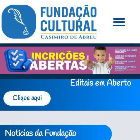
Editais em Aberto
Clique aqui
Notícias da Fundação