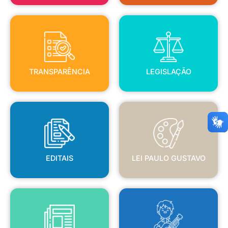
TRANSPARÊNCIA
LEGISLAÇÃO
TRANSPARÊNCIA
LEGISLAÇÃO
EDITAIS
LEI PAULO GUSTAVO
EDITAIS
LEI PAULO GUSTAVO
BLANC
JORNAL OFICIAL
POLÍTICA NACIONAL ALDIR