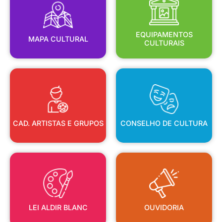
MAPA CULTURAL
EQUIPAMENTOS
EQUIPAMENTOS
MAPA CULTURAL
CULTURAIS
CAD. ARTISTAS E GRUPOS
CONSELHO DE CULTURA
CAD. ARTISTAS E GRUPOS
CONSELHO DE CULTURA
LEI ALDIR BLANC
OUVIDORIA
LEI ALDIR BLANC
OUVIDORIA