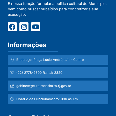
É nossa função formular a política cultural do Município,
bem como buscar subsídios para concretizar a sua
execução.
Informações
Endereço: Praça Lúcio André, s/n – Centro
(22) 2778-9800 Ramal: 2320
gabinete@culturacasimiro.rj.gov.br
Horário de Funcionamento: 09h às 17h