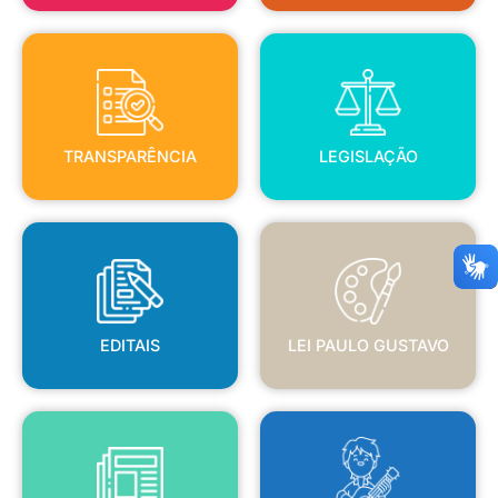
TRANSPARÊNCIA
LEGISLAÇÃO
TRANSPARÊNCIA
LEGISLAÇÃO
EDITAIS
LEI PAULO GUSTAVO
EDITAIS
LEI PAULO GUSTAVO
BLANC
JORNAL OFICIAL
POLÍTICA NACIONAL ALDIR