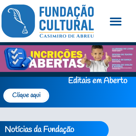
Editais em Aberto
Clique aqui
Notícias da Fundação