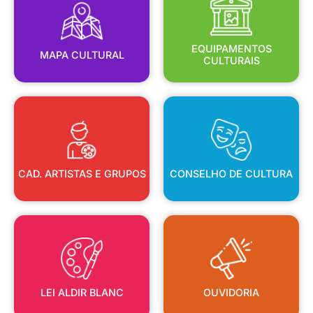
MAPA CULTURAL
EQUIPAMENTOS
EQUIPAMENTOS
MAPA CULTURAL
CULTURAIS
CAD. ARTISTAS E GRUPOS
CONSELHO DE CULTURA
CAD. ARTISTAS E GRUPOS
CONSELHO DE CULTURA
LEI ALDIR BLANC
OUVIDORIA
LEI ALDIR BLANC
OUVIDORIA