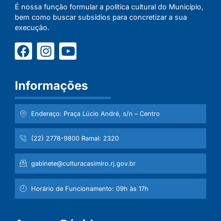
É nossa função formular a política cultural do Município,
bem como buscar subsídios para concretizar a sua
execução.
Informações
Endereço: Praça Lúcio André, s/n – Centro
(22) 2778-9800 Ramal: 2320
gabinete@culturacasimiro.rj.gov.br
Horário de Funcionamento: 09h às 17h