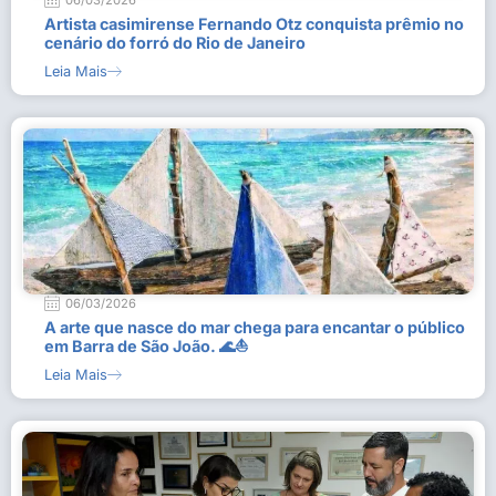
06/03/2026
Artista casimirense Fernando Otz conquista prêmio no
cenário do forró do Rio de Janeiro
Leia Mais
06/03/2026
A arte que nasce do mar chega para encantar o público
em Barra de São João. 🌊⛵
Leia Mais