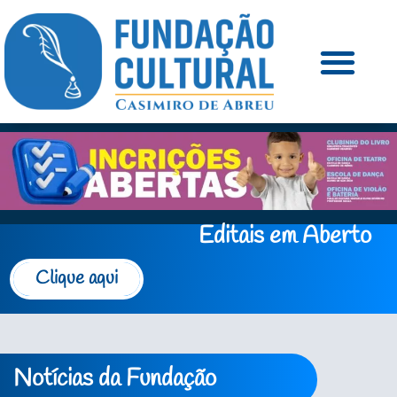
Editais em Aberto
Clique aqui
Notícias da Fundação