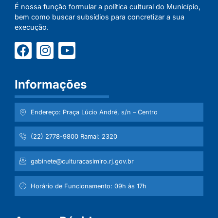
É nossa função formular a política cultural do Município,
bem como buscar subsídios para concretizar a sua
execução.
Informações
Endereço: Praça Lúcio André, s/n – Centro
(22) 2778-9800 Ramal: 2320
gabinete@culturacasimiro.rj.gov.br
Horário de Funcionamento: 09h às 17h