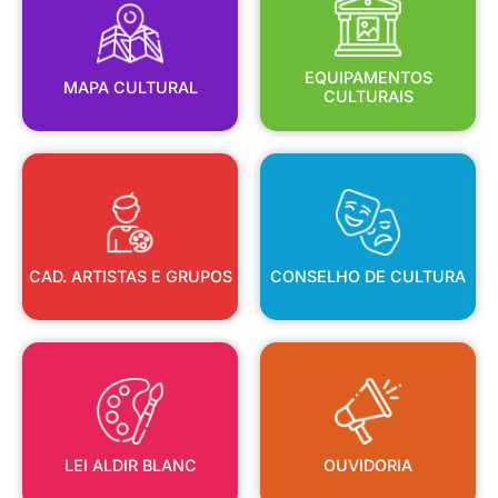
MAPA CULTURAL
EQUIPAMENTOS
EQUIPAMENTOS
MAPA CULTURAL
CULTURAIS
CAD. ARTISTAS E GRUPOS
CONSELHO DE CULTURA
CAD. ARTISTAS E GRUPOS
CONSELHO DE CULTURA
LEI ALDIR BLANC
OUVIDORIA
LEI ALDIR BLANC
OUVIDORIA