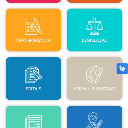
TRANSPARÊNCIA
LEGISLAÇÃO
TRANSPARÊNCIA
LEGISLAÇÃO
EDITAIS
LEI PAULO GUSTAVO
EDITAIS
LEI PAULO GUSTAVO
BLANC
JORNAL OFICIAL
POLÍTICA NACIONAL ALDIR