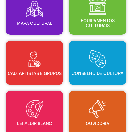
MAPA CULTURAL
EQUIPAMENTOS
EQUIPAMENTOS
MAPA CULTURAL
CULTURAIS
CAD. ARTISTAS E GRUPOS
CONSELHO DE CULTURA
CAD. ARTISTAS E GRUPOS
CONSELHO DE CULTURA
LEI ALDIR BLANC
OUVIDORIA
LEI ALDIR BLANC
OUVIDORIA