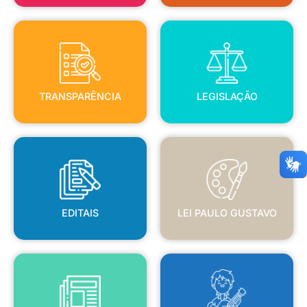
TRANSPARÊNCIA
LEGISLAÇÃO
TRANSPARÊNCIA
LEGISLAÇÃO
EDITAIS
LEI PAULO GUSTAVO
EDITAIS
LEI PAULO GUSTAVO
BLANC
JORNAL OFICIAL
POLÍTICA NACIONAL ALDIR