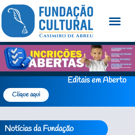
Editais em Aberto
Clique aqui
Notícias da Fundação