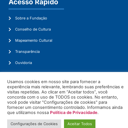
Acesso Rápido
Sobre a Fundação
Conselho de Cultura
Mapeamento Cultural
Transparência
Ouvidoria
Usamos cookies em nosso site para fornecer a
experiência mais relevante, lembrando suas preferências e
© 2026. Todos os Direitos Reservados.
visitas repetidas. Ao clicar em “Aceitar todos”, você
concorda com o uso de TODOS os cookies. No entanto,
você pode visitar "Configurações de cookies" para
fornecer um consentimento controlado. Informamos ainda
que utilizamos nossa
Política de Privacidade
.
Configurações de Cookies
Aceitar Todos