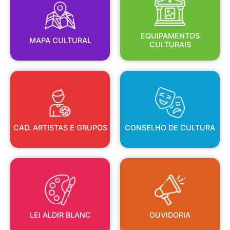
MAPA CULTURAL
EQUIPAMENTOS
EQUIPAMENTOS
MAPA CULTURAL
CULTURAIS
CAD. ARTISTAS E GRUPOS
CONSELHO DE CULTURA
CAD. ARTISTAS E GRUPOS
CONSELHO DE CULTURA
LEI ALDIR BLANC
OUVIDORIA
LEI ALDIR BLANC
OUVIDORIA