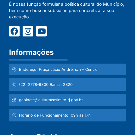
É nossa função formular a política cultural do Município,
bem como buscar subsídios para concretizar a sua
execução.
Informações
Endereço: Praça Lúcio André, s/n – Centro
(22) 2778-9800 Ramal: 2320
gabinete@culturacasimiro.rj.gov.br
Horário de Funcionamento: 09h às 17h