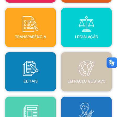
TRANSPARÊNCIA
LEGISLAÇÃO
TRANSPARÊNCIA
LEGISLAÇÃO
EDITAIS
LEI PAULO GUSTAVO
EDITAIS
LEI PAULO GUSTAVO
BLANC
JORNAL OFICIAL
POLÍTICA NACIONAL ALDIR