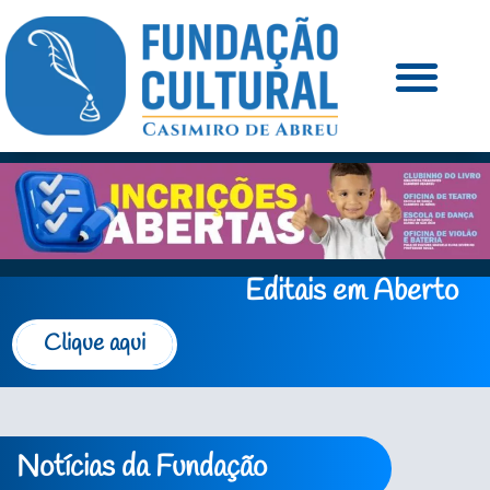
Editais em Aberto
Clique aqui
Notícias da Fundação