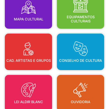
MAPA CULTURAL
EQUIPAMENTOS
EQUIPAMENTOS
MAPA CULTURAL
CULTURAIS
CAD. ARTISTAS E GRUPOS
CONSELHO DE CULTURA
CAD. ARTISTAS E GRUPOS
CONSELHO DE CULTURA
LEI ALDIR BLANC
OUVIDORIA
LEI ALDIR BLANC
OUVIDORIA