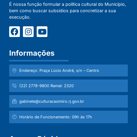
É nossa função formular a política cultural do Município,
bem como buscar subsídios para concretizar a sua
execução.
Informações
Endereço: Praça Lúcio André, s/n – Centro
(22) 2778-9800 Ramal: 2320
gabinete@culturacasimiro.rj.gov.br
Horário de Funcionamento: 09h às 17h