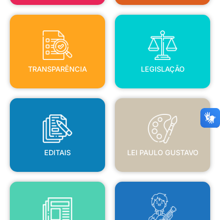
TRANSPARÊNCIA
LEGISLAÇÃO
TRANSPARÊNCIA
LEGISLAÇÃO
EDITAIS
LEI PAULO GUSTAVO
EDITAIS
LEI PAULO GUSTAVO
BLANC
JORNAL OFICIAL
POLÍTICA NACIONAL ALDIR