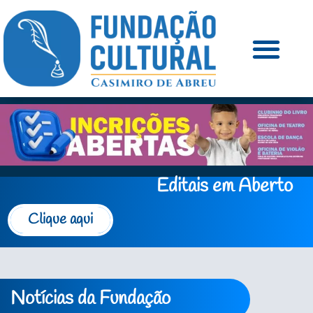
Editais em Aberto
Clique aqui
Notícias da Fundação