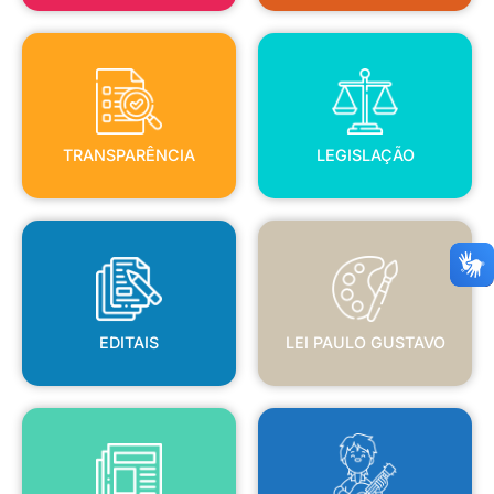
TRANSPARÊNCIA
LEGISLAÇÃO
TRANSPARÊNCIA
LEGISLAÇÃO
EDITAIS
LEI PAULO GUSTAVO
EDITAIS
LEI PAULO GUSTAVO
BLANC
JORNAL OFICIAL
POLÍTICA NACIONAL ALDIR