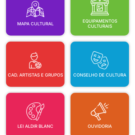
MAPA CULTURAL
EQUIPAMENTOS
EQUIPAMENTOS
MAPA CULTURAL
CULTURAIS
CAD. ARTISTAS E GRUPOS
CONSELHO DE CULTURA
CAD. ARTISTAS E GRUPOS
CONSELHO DE CULTURA
LEI ALDIR BLANC
OUVIDORIA
LEI ALDIR BLANC
OUVIDORIA