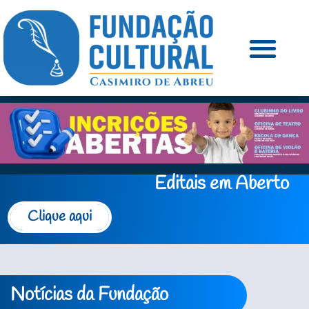
Editais em Aberto
Clique aqui
Notícias da Fundação