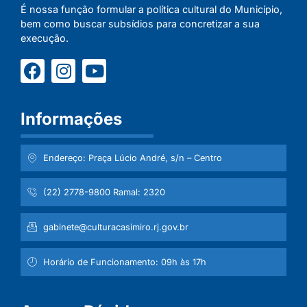
É nossa função formular a política cultural do Município,
bem como buscar subsídios para concretizar a sua
execução.
Informações
Endereço: Praça Lúcio André, s/n – Centro
(22) 2778-9800 Ramal: 2320
gabinete@culturacasimiro.rj.gov.br
Horário de Funcionamento: 09h às 17h