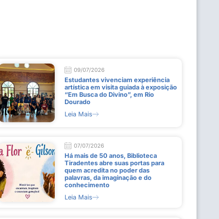
09/07/2026
Estudantes vivenciam experiência
artística em visita guiada à exposição
“Em Busca do Divino”, em Rio
Dourado
Leia Mais
07/07/2026
Há mais de 50 anos, Biblioteca
Tiradentes abre suas portas para
quem acredita no poder das
palavras, da imaginação e do
conhecimento
Leia Mais