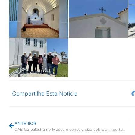
Compartilhe Esta Notícia
ANTERIOR
OAB faz palestra no Museu e conscientiza sobre a importância de refletir sobre a escravidão e suas repercussões na sociedade