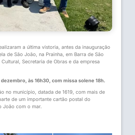
realizaram a última vistoria, antes da inauguração
pela de São João, na Prainha, em Barra de São
Cultural, Secretaria de Obras e da empresa
e dezembro, às 16h30, com missa solene 18h.
ão no município, datada de 1619, com mais de
parte de um importante cartão postal do
ão João com o mar.