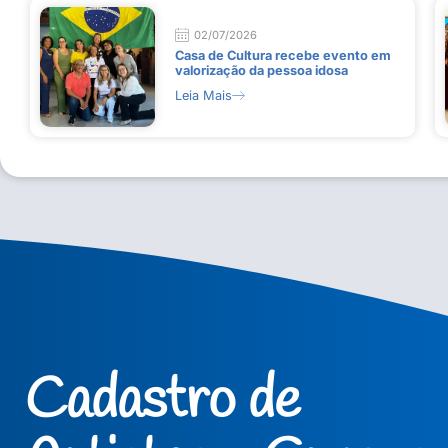
02/07/2026
Casa de Cultura recebe evento em
valorização da pessoa idosa
Leia Mais
Cadastro de