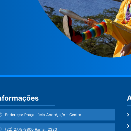
nformações
A
Endereço: Praça Lúcio André, s/n – Centro
(22) 2778-9800 Ramal: 2320