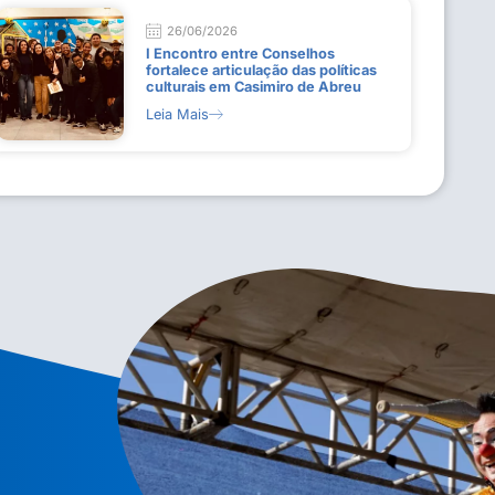
26/06/2026
I Encontro entre Conselhos
fortalece articulação das políticas
culturais em Casimiro de Abreu
Leia Mais