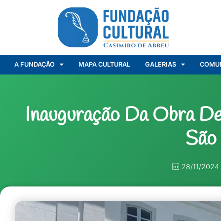
A FUNDAÇÃO
MAPA CULTURAL
GALERIAS
COMU
Inauguração Da Obra D
São
28/11/2024