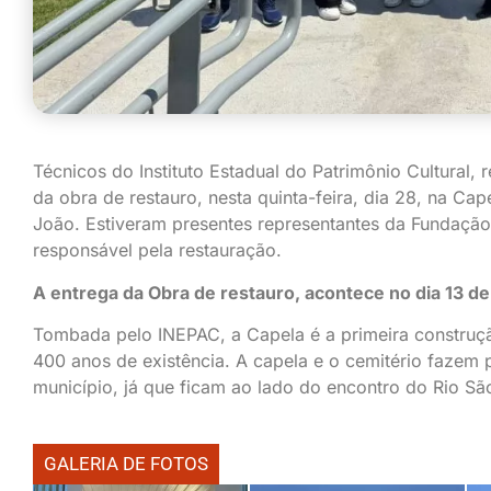
Técnicos do Instituto Estadual do Patrimônio Cultural, 
da obra de restauro, nesta quinta-feira, dia 28, na Ca
João. Estiveram presentes representantes da Fundação 
responsável pela restauração.
A entrega da Obra de restauro, acontece no dia 13 d
Tombada pelo INEPAC, a Capela é a primeira construç
400 anos de existência. A capela e o cemitério fazem 
município, já que ficam ao lado do encontro do Rio S
GALERIA DE FOTOS