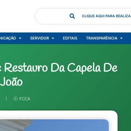
CLIQUE AQUI PARA REALIZ
NICAÇÃO
SERVIDOR
EDITAIS
TRANSPARÊNCIA
e Restauro Da Capela De
 João
FCCA