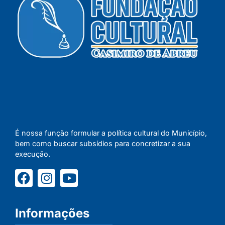
É nossa função formular a política cultural do Município,
bem como buscar subsídios para concretizar a sua
execução.
Informações