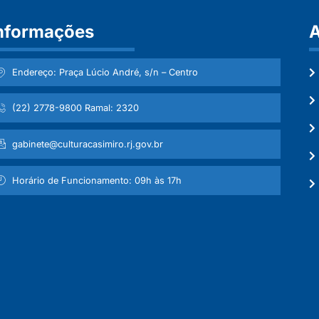
nformações
A
Endereço: Praça Lúcio André, s/n – Centro
(22) 2778-9800 Ramal: 2320
gabinete@culturacasimiro.rj.gov.br
Horário de Funcionamento: 09h às 17h