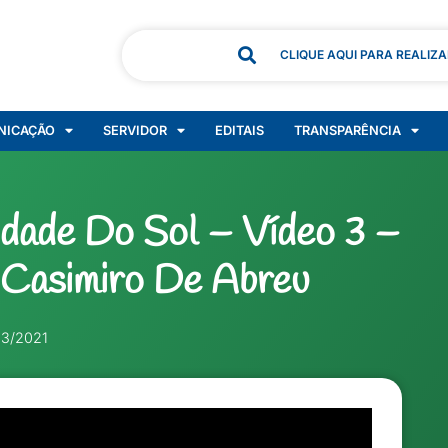
CLIQUE AQUI PARA REALIZ
NICAÇÃO
SERVIDOR
EDITAIS
TRANSPARÊNCIA
dade Do Sol – Vídeo 3 –
 Casimiro De Abreu
03/2021