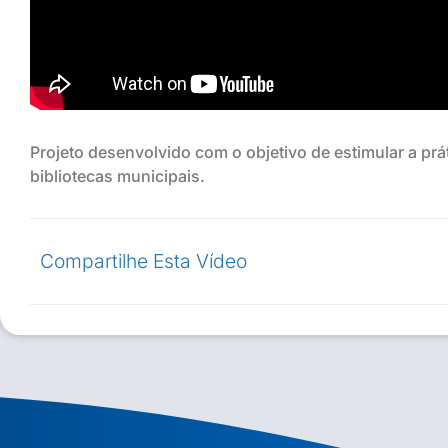
Projeto desenvolvido com o objetivo de estimular a prát
bibliotecas municipais.
Compartilhe Esta Vídeo