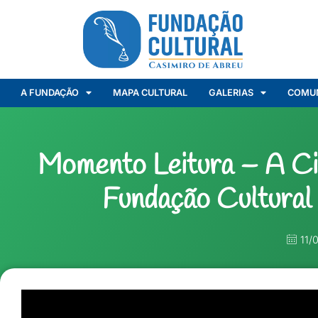
A FUNDAÇÃO
MAPA CULTURAL
GALERIAS
COMU
Momento Leitura – A Ci
Fundação Cultural
11/