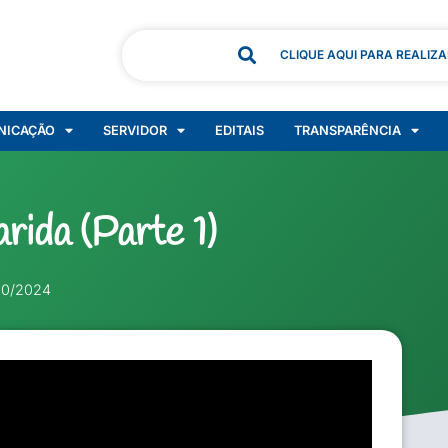
CLIQUE AQUI PARA REALIZ
NICAÇÃO
SERVIDOR
EDITAIS
TRANSPARÊNCIA
rida (Parte 1)
10/2024