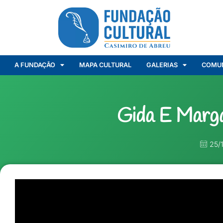
A FUNDAÇÃO
MAPA CULTURAL
GALERIAS
COMU
Gida E Marga
25/