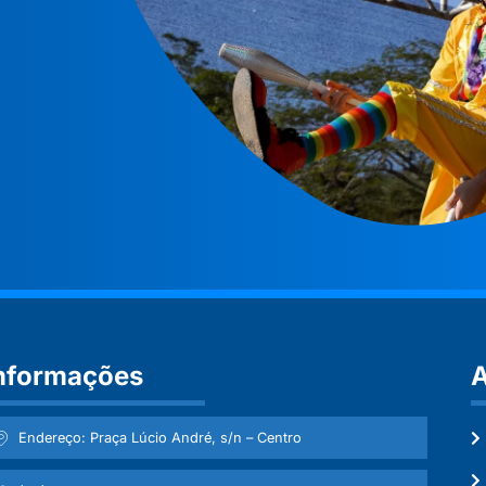
nformações
A
Endereço: Praça Lúcio André, s/n – Centro