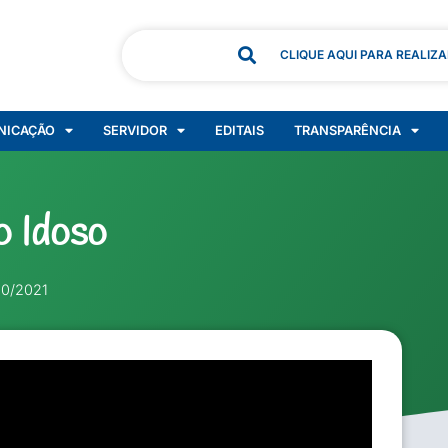
CLIQUE AQUI PARA REALIZ
NICAÇÃO
SERVIDOR
EDITAIS
TRANSPARÊNCIA
o Idoso
10/2021