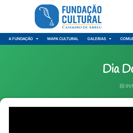
A FUNDAÇÃO
MAPA CULTURAL
GALERIAS
COMU
Dia D
01/