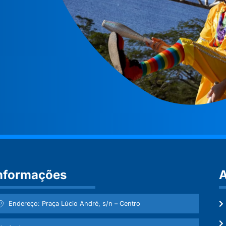
nformações
A
Endereço: Praça Lúcio André, s/n – Centro