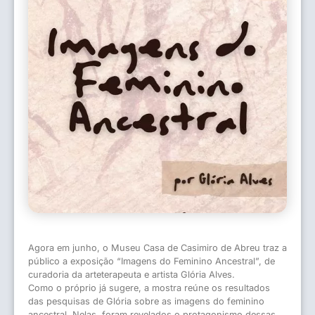
Agora em junho, o Museu Casa de Casimiro de Abreu traz a
público a exposição “Imagens do Feminino Ancestral”, de
curadoria da arteterapeuta e artista Glória Alves.
Como o próprio já sugere, a mostra reúne os resultados
das pesquisas de Glória sobre as imagens do feminino
ancestral. Nelas, foram revelados o protagonismo dessas