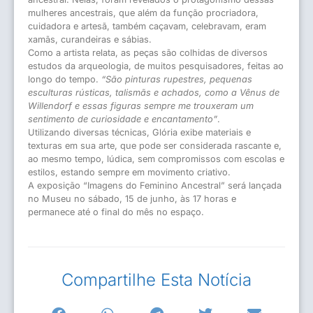
mulheres ancestrais, que além da função procriadora,
cuidadora e artesã, também caçavam, celebravam, eram
xamãs, curandeiras e sábias.
Como a artista relata, as peças são colhidas de diversos
estudos da arqueologia, de muitos pesquisadores, feitas ao
longo do tempo.
“São pinturas rupestres, pequenas
esculturas rústicas, talismãs e achados, como a Vênus de
Willendorf e essas figuras sempre me trouxeram um
sentimento de curiosidade e encantamento”
.
Utilizando diversas técnicas, Glória exibe materiais e
texturas em sua arte, que pode ser considerada rascante e,
ao mesmo tempo, lúdica, sem compromissos com escolas e
estilos, estando sempre em movimento criativo.
A exposição “Imagens do Feminino Ancestral” será lançada
no Museu no sábado, 15 de junho, às 17 horas e
permanece até o final do mês no espaço.
Compartilhe Esta Notícia