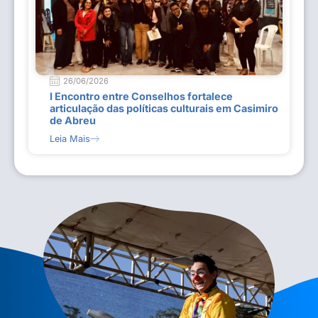
26/06/2026
I Encontro entre Conselhos fortalece
articulação das políticas culturais em Casimiro
de Abreu
Leia Mais