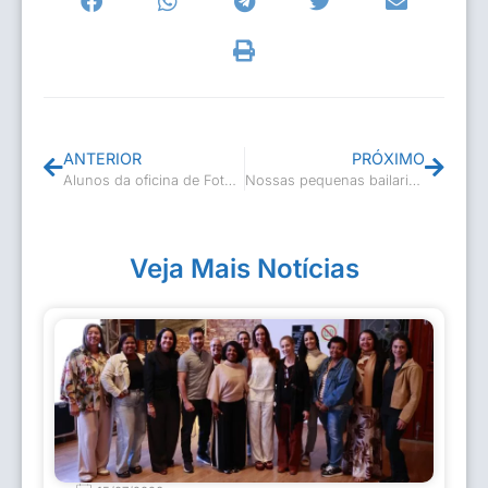
ANTERIOR
PRÓXIMO
Alunos da oficina de Fotografia e edição de vídeo participaram de palestra sobre a Lei Aldir Blanc
Nossas pequenas bailarinas arrasaram na abertura da Festa de Professor Souza
Veja Mais Notícias