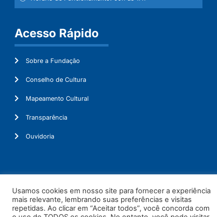
Acesso Rápido
Sobre a Fundação
Conselho de Cultura
Mapeamento Cultural
Transparência
Ouvidoria
© 2026. Todos os Direitos Reservados.
Usamos cookies em nosso site para fornecer a experiência
mais relevante, lembrando suas preferências e visitas
repetidas. Ao clicar em “Aceitar todos”, você concorda com