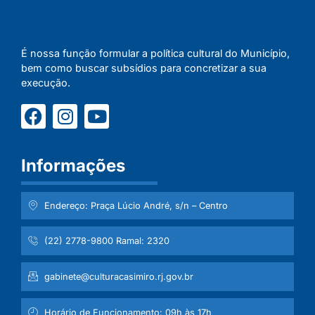
É nossa função formular a política cultural do Município,
bem como buscar subsídios para concretizar a sua
execução.
Informações
Endereço: Praça Lúcio André, s/n – Centro
(22) 2778-9800 Ramal: 2320
gabinete@culturacasimiro.rj.gov.br
Horário de Funcionamento: 09h às 17h