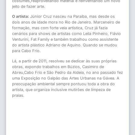
costumes,reaproveitando material e reinventando um novo
jeito de fazer arte.
O artista:
Júnior Cruz nasceu na Paraíba, mas desde os
dois anos de idade mora no Rio de Janeiro. Marceneiro de
formação, mas com forte veia artística, Cruz já fazia
cenários para shows de artistas como Leila Pinheiro, Flávio
Venturini, Fat Family e também trabalhou como assistente
do artista plástico Adriano de Aquino. Quando se mudou
para Cabo Frio.
Lá, a partir de 2011, resolveu se dedicar às suas próprias
obras, expondo trabalhos em Búzios, Casimiro de
Abreu,Cabo Frio e São Pedro da Aldeia, no ano passado fez
uma Exposição no Galpão das Artes Urbanas na Gávea. A
preocupação ambiental sempre pontuou toda a obra do
artista, que organiza inclusive mutirões de limpeza de
praias.