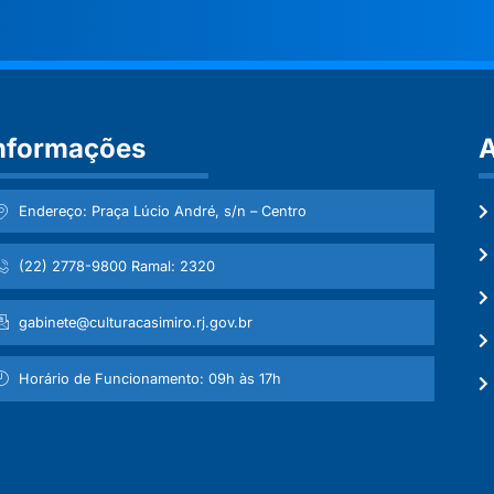
nformações
A
Endereço: Praça Lúcio André, s/n – Centro
(22) 2778-9800 Ramal: 2320
gabinete@culturacasimiro.rj.gov.br
Horário de Funcionamento: 09h às 17h