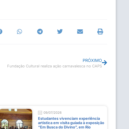
PRÓXIMO
Fundação Cultural realiza ação carnavalesca no CAPS
09/07/2026
Estudantes vivenciam experiência
artística em visita guiada à exposição
“Em Busca do Divino”, em Rio