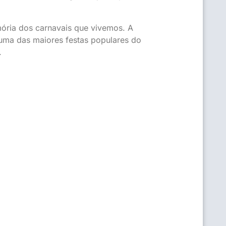
mória dos carnavais que vivemos. A
uma das maiores festas populares do
.