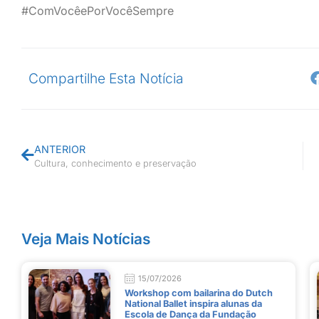
#ComVocêePorVocêSempre
Compartilhe Esta Notícia
ANTERIOR
Cultura, conhecimento e preservação
Veja Mais Notícias
15/07/2026
Workshop com bailarina do Dutch
National Ballet inspira alunas da
Escola de Dança da Fundação