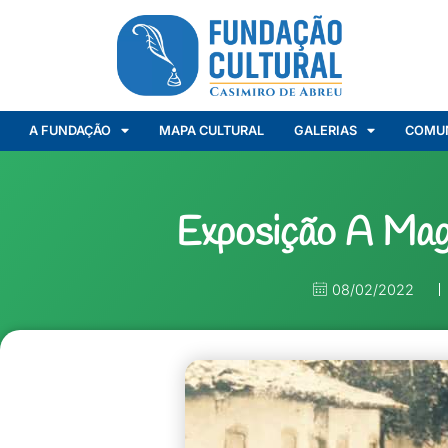
A FUNDAÇÃO
MAPA CULTURAL
GALERIAS
COMU
Exposição A Mag
08/02/2022