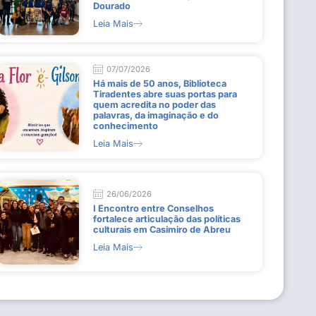
Dourado
Leia Mais
07/07/2026
Há mais de 50 anos, Biblioteca
Tiradentes abre suas portas para
quem acredita no poder das
palavras, da imaginação e do
conhecimento
Leia Mais
26/06/2026
I Encontro entre Conselhos
fortalece articulação das políticas
culturais em Casimiro de Abreu
Leia Mais