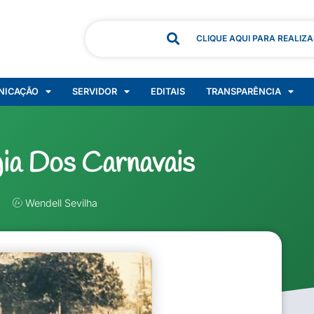
CLIQUE AQUI PARA REALIZ
NICAÇÃO
SERVIDOR
EDITAIS
TRANSPARÊNCIA
ia Dos Carnavais
Wendell Sevilha