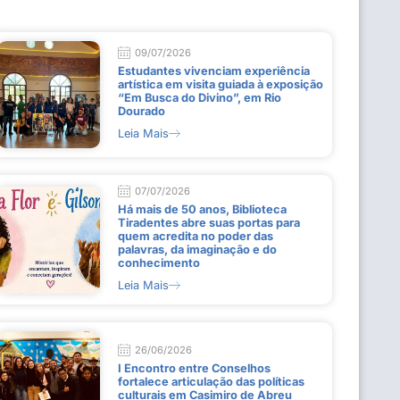
09/07/2026
Estudantes vivenciam experiência
artística em visita guiada à exposição
“Em Busca do Divino”, em Rio
Dourado
Leia Mais
07/07/2026
Há mais de 50 anos, Biblioteca
Tiradentes abre suas portas para
quem acredita no poder das
palavras, da imaginação e do
conhecimento
Leia Mais
26/06/2026
I Encontro entre Conselhos
fortalece articulação das políticas
culturais em Casimiro de Abreu