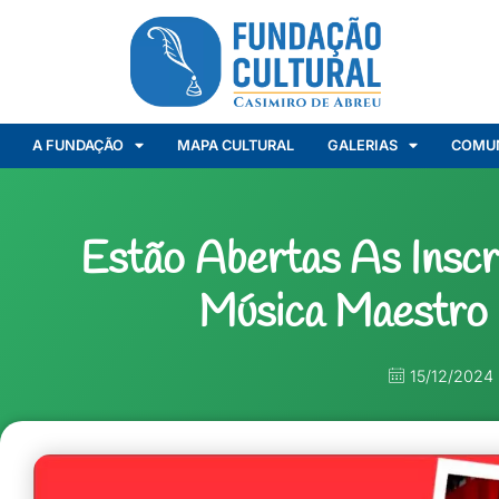
A FUNDAÇÃO
MAPA CULTURAL
GALERIAS
COMU
Estão Abertas As Insc
Música Maestro
15/12/2024