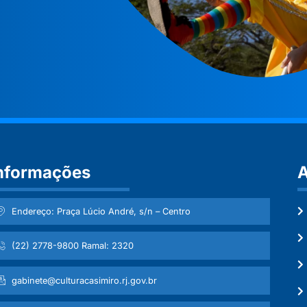
nformações
A
Endereço: Praça Lúcio André, s/n – Centro
(22) 2778-9800 Ramal: 2320
gabinete@culturacasimiro.rj.gov.br