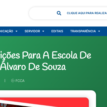
CLIQUE AQUI PARA REALIZ
NICAÇÃO
SERVIDOR
EDITAIS
TRANSPARÊNCIA
rições Para A Escola De
 Álvaro De Souza
FCCA