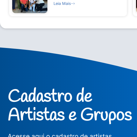
Leia Mais
Cadastro de
Artistas e Grupos
Acesse aqui o cadastro de artistas,