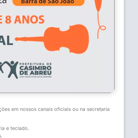
ições em nossos canais oficiais ou na secretaria
ia e teclado.
s
.