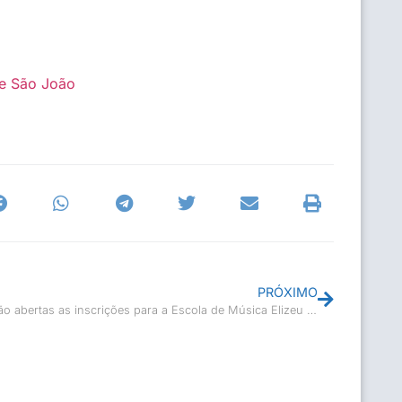
de São João
PRÓXIMO
Estão abertas as inscrições para a Escola de Música Elizeu Tinoco Miranda