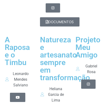
DOCUMENTOS
A
Natureza
Projeto
Raposa
e
Meu
e o
artesanato
Amigo
Timbu
sempre
Gabriel
em
Rosa
Leonardo
transformação
Mendes
Salviano
Heliana
Garcia de
Lima