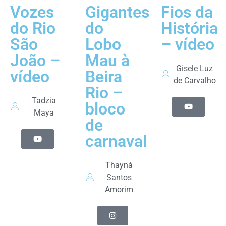
Vozes
Gigantes
Fios da
do Rio
do
História
São
Lobo
– vídeo
João –
Mau à
Gisele Luz
vídeo
Beira
de Carvalho
Rio –
Tadzia
bloco
Maya
de
carnaval
Thayná
Santos
Amorim