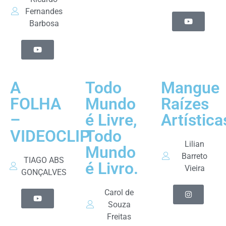
Fernandes
Barbosa
A
Todo
Mangue
FOLHA
Mundo
Raízes
–
é Livre,
Artística
VIDEOCLIP
Todo
Lilian
Mundo
Barreto
TIAGO ABS
é Livro.
Vieira
GONÇALVES
Carol de
Souza
Freitas