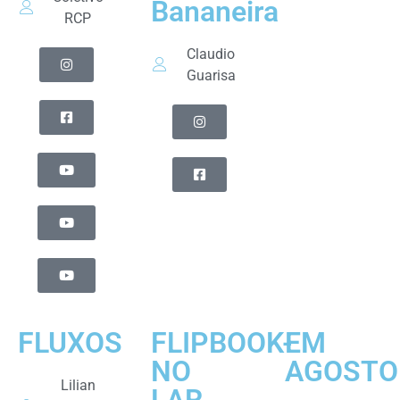
Bananeira
RCP
Claudio
Guarisa
FLUXOS
FLIPBOOK-
EM
NO
AGOSTO
Lilian