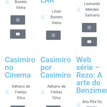
LAR
Barreto
Leonardo
Vieira
Mendes
Lilian
Salviano
Barreto
Vieira
Casimiro
Casimiro
Web
no
por
série –
Cinema
Casimiro
Rezo: A
arte do
Adriano de
Adriano de
Benzime
Freitas
Freitas
Silva
Silva
Ana Rita Dy