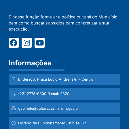
É nossa função formular a política cultural do Município,
bem como buscar subsídios para concretizar a sua
execução.
Informações
Endereço: Praça Lúcio André, s/n – Centro
(22) 2778-9800 Ramal: 2320
gabinete@culturacasimiro.rj.gov.br
Horário de Funcionamento: 09h às 17h