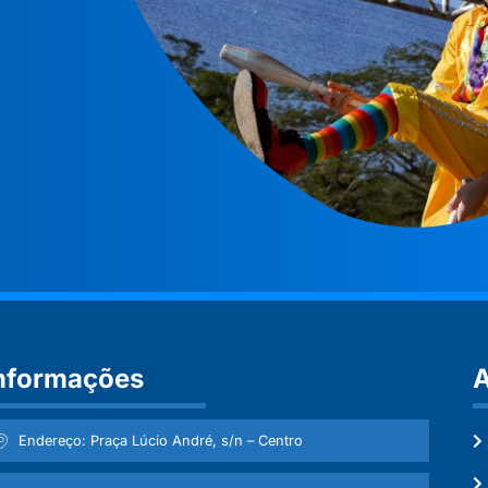
nformações
A
Endereço: Praça Lúcio André, s/n – Centro