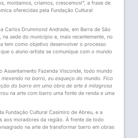
s, moldamos, criamos, crescemos!”, a frase de
mica oferecidas pela Fundação Cultural
eca Carlos Drummond Andrade, em Barra de São
, na sede do município e, mais recentemente, no
a tem como objetivo desenvolver o processo
com que o aluno-artista se comunique com o mundo
a no Assentamento Fazenda Visconde, todo mundo
 mexendo no barro, eu esqueço do mundo. Fico
ação do barro em uma obra de arte é milagrosa
trou na arte com barro uma fonte de renda e uma
 da Fundação Cultural Casimiro de Abreu, e a
s aos moradores da região. À frente de todo
consagrado na arte de transformar barro em obras