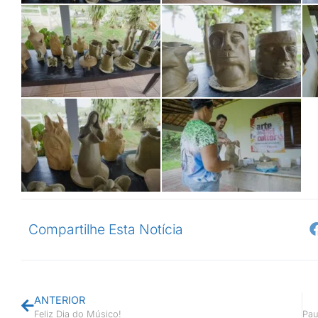
Compartilhe Esta Notícia
ANTERIOR
Feliz Dia do Músico!