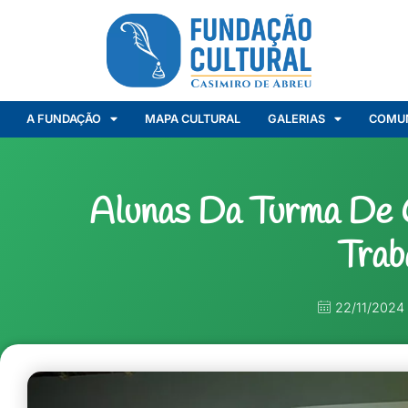
A FUNDAÇÃO
MAPA CULTURAL
GALERIAS
COMU
Alunas Da Turma De 
Trab
22/11/2024