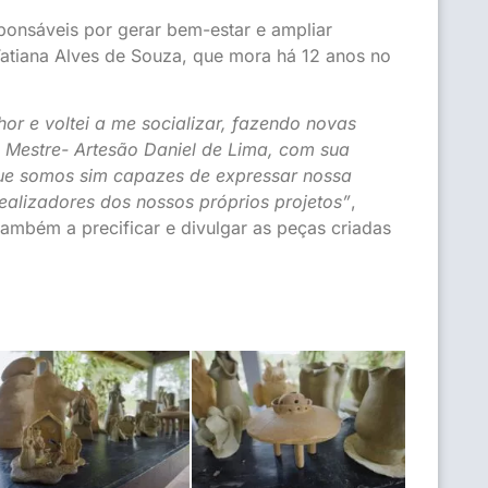
ponsáveis por gerar bem-estar e ampliar
Tatiana Alves de Souza, que mora há 12 anos no
or e voltei a me socializar, fazendo novas
O Mestre- Artesão Daniel de Lima, com sua
 que somos sim capazes de expressar nossa
idealizadores dos nossos próprios projetos”
,
também a precificar e divulgar as peças criadas