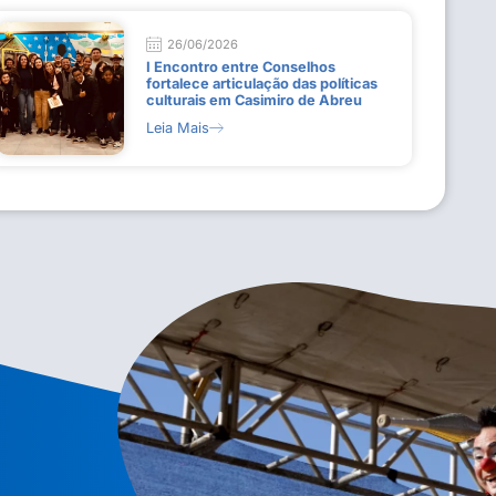
26/06/2026
I Encontro entre Conselhos
fortalece articulação das políticas
culturais em Casimiro de Abreu
Leia Mais