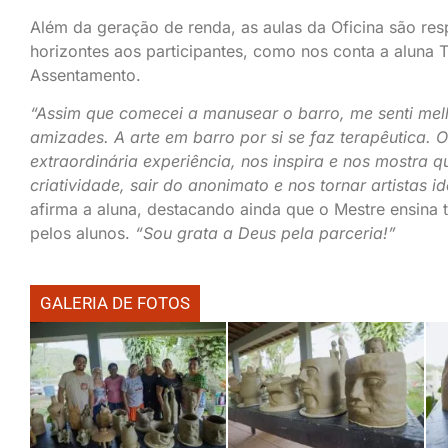
Além da geração de renda, as aulas da Oficina são res
horizontes aos participantes, como nos conta a aluna 
Assentamento.
“Assim que comecei a manusear o barro, me senti melh
amizades. A arte em barro por si se faz terapêutica. 
extraordinária experiência, nos inspira e nos mostra
criatividade, sair do anonimato e nos tornar artistas 
afirma a aluna, destacando ainda que o Mestre ensina 
pelos alunos.
“Sou grata a Deus pela parceria!”
GALERIA DE FOTOS