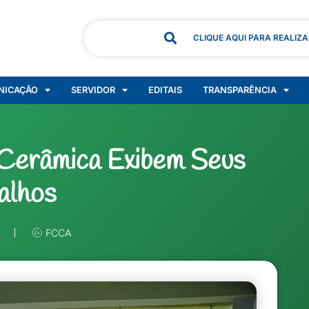
CLIQUE AQUI PARA REALIZ
NICAÇÃO
SERVIDOR
EDITAIS
TRANSPARÊNCIA
Cerâmica Exibem Seus
alhos
FCCA