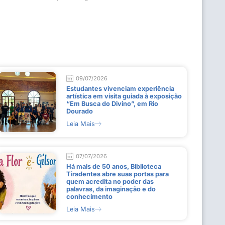
09/07/2026
Estudantes vivenciam experiência
artística em visita guiada à exposição
“Em Busca do Divino”, em Rio
Dourado
Leia Mais
07/07/2026
Há mais de 50 anos, Biblioteca
Tiradentes abre suas portas para
quem acredita no poder das
palavras, da imaginação e do
conhecimento
Leia Mais