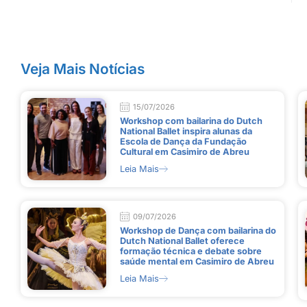
Veja Mais Notícias
15/07/2026
Workshop com bailarina do Dutch
National Ballet inspira alunas da
Escola de Dança da Fundação
Cultural em Casimiro de Abreu
Leia Mais
09/07/2026
Workshop de Dança com bailarina do
Dutch National Ballet oferece
formação técnica e debate sobre
saúde mental em Casimiro de Abreu
Leia Mais