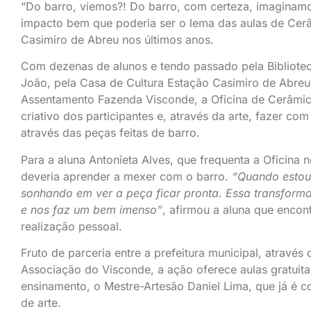
“Do barro, viemos?! Do barro, com certeza, imaginamo
impacto bem que poderia ser o lema das aulas de Cerâ
Casimiro de Abreu nos últimos anos.
Com dezenas de alunos e tendo passado pela Bibliot
João, pela Casa de Cultura Estação Casimiro de Abreu
Assentamento Fazenda Visconde, a Oficina de Cerâmic
criativo dos participantes e, através da arte, fazer 
através das peças feitas de barro.
Para a aluna Antonieta Alves, que frequenta a Oficin
deveria aprender a mexer com o barro.
“Quando estou
sonhando em ver a peça ficar pronta. Essa transform
e nos faz um bem imenso”
, afirmou a aluna que encon
realização pessoal.
Fruto de parceria entre a prefeitura municipal, através
Associação do Visconde, a ação oferece aulas gratuita
ensinamento, o Mestre-Artesão Daniel Lima, que já é 
de arte.