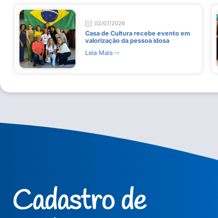
02/07/2026
Casa de Cultura recebe evento em
valorização da pessoa idosa
Leia Mais
Cadastro de