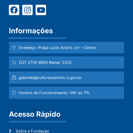
Informações
Endereço: Praça Lúcio André, s/n – Centro
(22) 2778-9800 Ramal: 2320
gabinete@culturacasimiro.rj.gov.br
Horário de Funcionamento: 09h às 17h
Acesso Rápido
Sobre a Fundação