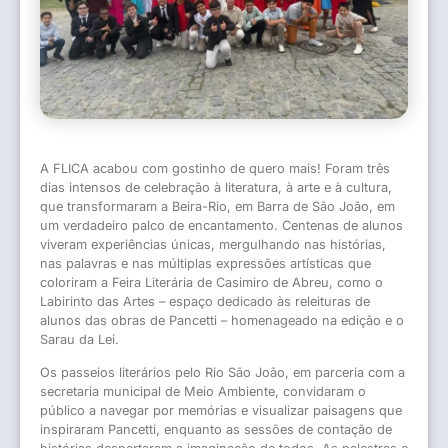
A FLICA acabou com gostinho de quero mais! Foram três
dias intensos de celebração à literatura, à arte e à cultura,
que transformaram a Beira-Rio, em Barra de São João, em
um verdadeiro palco de encantamento. Centenas de alunos
viveram experiências únicas, mergulhando nas histórias,
nas palavras e nas múltiplas expressões artísticas que
coloriram a Feira Literária de Casimiro de Abreu, como o
Labirinto das Artes – espaço dedicado às releituras de
alunos das obras de Pancetti – homenageado na edição e o
Sarau da Lei.
Os passeios literários pelo Rio São João, em parceria com a
secretaria municipal de Meio Ambiente, convidaram o
público a navegar por memórias e visualizar paisagens que
inspiraram Pancetti, enquanto as sessões de contação de