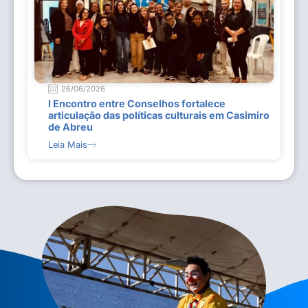
26/06/2026
I Encontro entre Conselhos fortalece
articulação das políticas culturais em Casimiro
de Abreu
Leia Mais