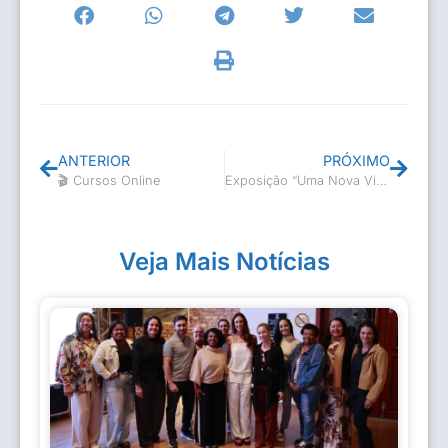
ANTERIOR
PRÓXIMO
🎬 Cursos Online
Exposição “Uma Nova Vida” no Museu Casa de Casimiro
Veja Mais Notícias