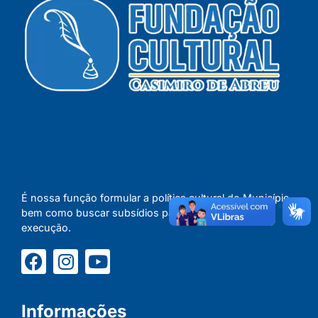
É nossa função formular a política cultural do Município,
bem como buscar subsídios para concretizar a sua
execução.
Informações