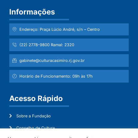
Informações
Endereço: Praça Lúcio André, s/n – Centro
(22) 2778-9800 Ramal: 2320
gabinete@culturacasimiro.rj.gov.br
Horário de Funcionamento: 09h às 17h
Acesso Rápido
Sobre a Fundação
Conselho de Cultura