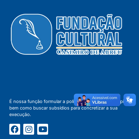
É nossa função formular a política cultural do Município,
bem como buscar subsídios para concretizar a sua
execução.