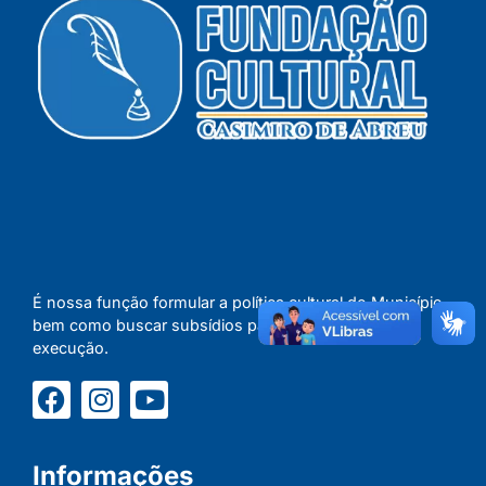
É nossa função formular a política cultural do Município,
bem como buscar subsídios para concretizar a sua
execução.
Informações