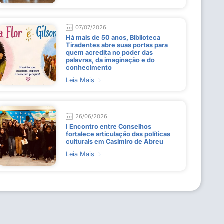
07/07/2026
Há mais de 50 anos, Biblioteca
Tiradentes abre suas portas para
quem acredita no poder das
palavras, da imaginação e do
conhecimento
Leia Mais
26/06/2026
I Encontro entre Conselhos
fortalece articulação das políticas
culturais em Casimiro de Abreu
Leia Mais