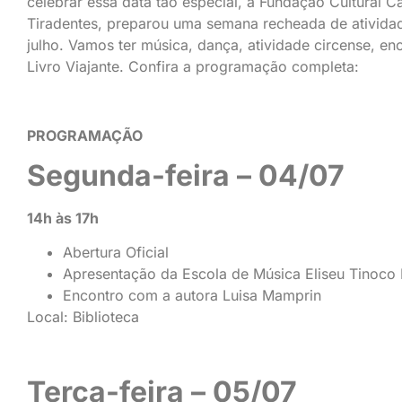
celebrar essa data tão especial, a Fundação Cultural C
Tiradentes, preparou uma semana recheada de atividades
julho. Vamos ter música, dança, atividade circense, e
Livro Viajante. Confira a programação completa:
PROGRAMAÇÃO
Segunda-feira – 04/07
14h às 17h
Abertura Oficial
Apresentação da Escola de Música Eliseu Tinoco
Encontro com a autora Luisa Mamprin
Local: Biblioteca
Terça-feira – 05/07