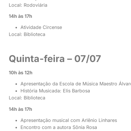
Local: Rodoviária
14h às 17h
Atividade Circense
Local: Biblioteca
Quinta-feira – 07/07
10h às 12h
Apresentação da Escola de Música Maestro Álva
História Musicada: Elis Barbosa
Local: Biblioteca
14h às 17h
Apresentação musical com Arlênio Linhares
Encontro com a autora Sônia Rosa