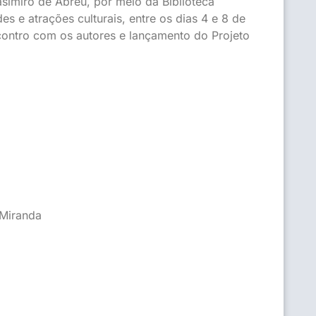
asimiro de Abreu, por meio da Biblioteca
 e atrações culturais, entre os dias 4 e 8 de
ncontro com os autores e lançamento do Projeto
 Miranda