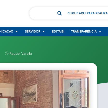
CLIQUE AQUI PARA REALIZ
NICAÇÃO
SERVIDOR
EDITAIS
TRANSPARÊNCIA
Raquel Varella