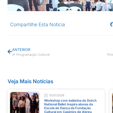
Compartilhe Esta Notícia
ANTERIOR
🎉 Programação Cultural
Veja Mais Notícias
15/07/2026
Workshop com bailarina do Dutch
National Ballet inspira alunas da
Escola de Dança da Fundação
Cultural em Casimiro de Abreu