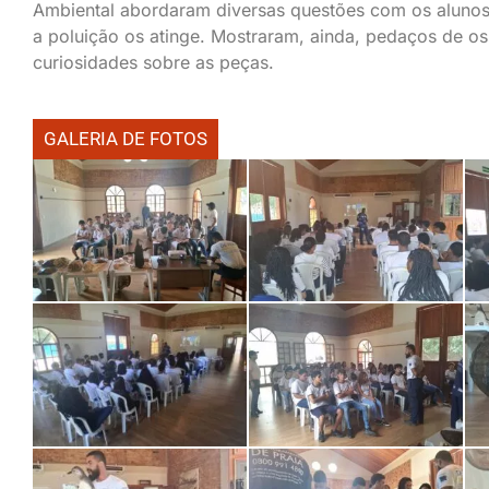
Ambiental abordaram diversas questões com os alunos 
a poluição os atinge. Mostraram, ainda, pedaços de o
curiosidades sobre as peças.
GALERIA DE FOTOS