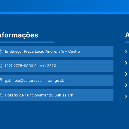
nformações
A
Endereço: Praça Lúcio André, s/n – Centro
(22) 2778-9800 Ramal: 2320
gabinete@culturacasimiro.rj.gov.br
Horário de Funcionamento: 09h às 17h