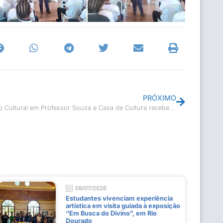
PRÓXIMO
Polo Cultural em Professor Souza e Casa de Cultura recebem visita
09/07/2026
Estudantes vivenciam experiência
artística em visita guiada à exposição
“Em Busca do Divino”, em Rio
Dourado