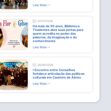
Leia Mais
07/07/2026
Há mais de 50 anos, Biblioteca
Tiradentes abre suas portas para
quem acredita no poder das
palavras, da imaginação e do
conhecimento
Leia Mais
26/06/2026
I Encontro entre Conselhos
fortalece articulação das políticas
culturais em Casimiro de Abreu
Leia Mais