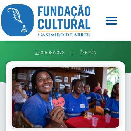
09/03/2023
FCCA