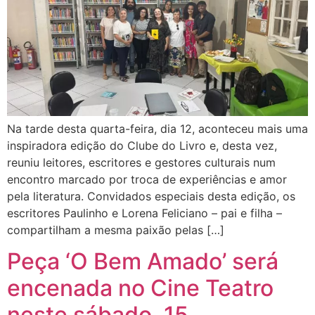
Na tarde desta quarta-feira, dia 12, aconteceu mais uma
inspiradora edição do Clube do Livro e, desta vez,
reuniu leitores, escritores e gestores culturais num
encontro marcado por troca de experiências e amor
pela literatura. Convidados especiais desta edição, os
escritores Paulinho e Lorena Feliciano – pai e filha –
compartilham a mesma paixão pelas […]
Peça ‘O Bem Amado’ será
encenada no Cine Teatro
neste sábado, 15