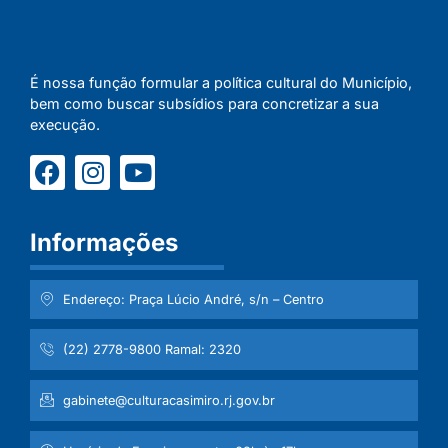
É nossa função formular a política cultural do Município,
bem como buscar subsídios para concretizar a sua
execução.
Informações
Endereço: Praça Lúcio André, s/n – Centro
(22) 2778-9800 Ramal: 2320
gabinete@culturacasimiro.rj.gov.br