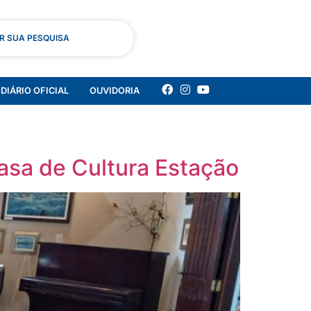
AR SUA PESQUISA
DIÁRIO OFICIAL
OUVIDORIA
asa de Cultura Estação