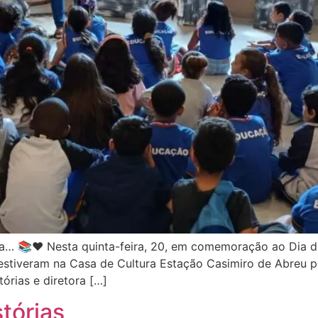
a… 📚❤️ Nesta quinta-feira, 20, em comemoração ao Dia d
stiveram na Casa de Cultura Estação Casimiro de Abreu par
órias e diretora […]
tórias