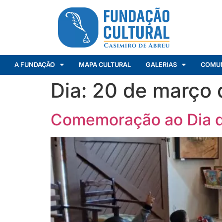
A FUNDAÇÃO
MAPA CULTURAL
GALERIAS
COMU
Dia:
20 de março 
Comemoração ao Dia do