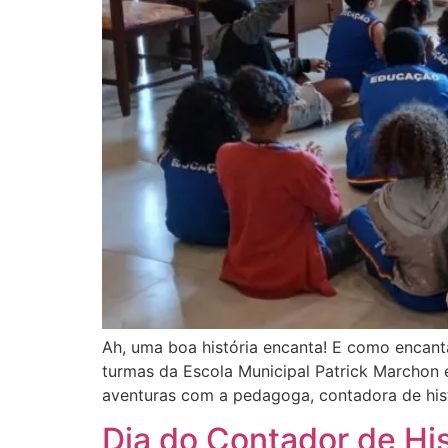
Ah, uma boa história encanta! E como encant
turmas da Escola Municipal Patrick Marchon e
aventuras com a pedagoga, contadora de hist
Dia do Contador de His