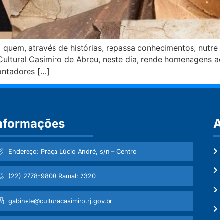
uem, através de histórias, repassa conhecimentos, nutre 
Cultural Casimiro de Abreu, neste dia, rende homenagens ao
ontadores […]
nformações
A
Endereço: Praça Lúcio André, s/n – Centro
(22) 2778-9800 Ramal: 2320
gabinete@culturacasimiro.rj.gov.br