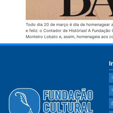
Todo dia 20 de março é dia de homenagear a q
e feliz: o Contador de Histórias! A Fundação 
Monteiro Lobato e, assim, homenageia aos c
I