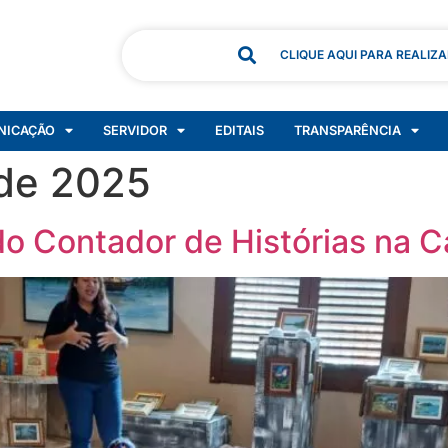
CLIQUE AQUI PARA REALIZ
NICAÇÃO
SERVIDOR
EDITAIS
TRANSPARÊNCIA
de 2025
 Contador de Histórias na C