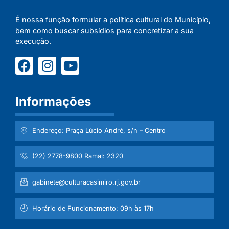
É nossa função formular a política cultural do Município,
bem como buscar subsídios para concretizar a sua
execução.
Informações
Endereço: Praça Lúcio André, s/n – Centro
(22) 2778-9800 Ramal: 2320
gabinete@culturacasimiro.rj.gov.br
Horário de Funcionamento: 09h às 17h