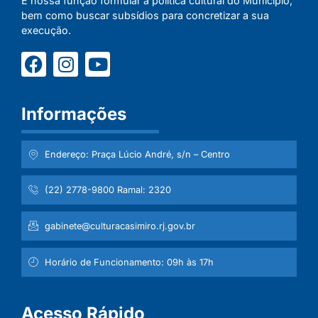
É nossa função formular a política cultural do Município,
bem como buscar subsídios para concretizar a sua
execução.
Informações
Endereço: Praça Lúcio André, s/n – Centro
(22) 2778-9800 Ramal: 2320
gabinete@culturacasimiro.rj.gov.br
Horário de Funcionamento: 09h às 17h
Acesso Rápido