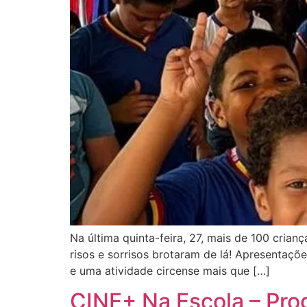
Na última quinta-feira, 27, mais de 100 crian
risos e sorrisos brotaram de lá! Apresentaçõ
e uma atividade circense mais que […]
CINE+ Na Escola – Pr