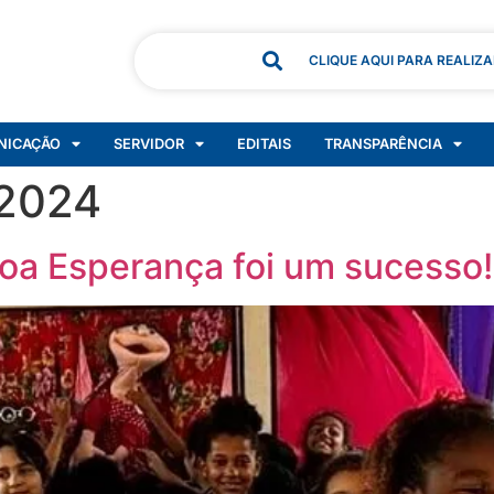
CLIQUE AQUI PARA REALIZ
NICAÇÃO
SERVIDOR
EDITAIS
TRANSPARÊNCIA
 2024
Boa Esperança foi um sucesso!