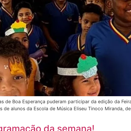
ças de Boa Esperança puderam participar da edição da Feira
es de alunos da Escola de Música Eliseu Tinoco Miranda, de
ogramação da semana!