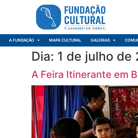
A FUNDAÇÃO
MAPA CULTURAL
GALERIAS
COMU
Dia:
1 de julho de
A Feira Itinerante em 