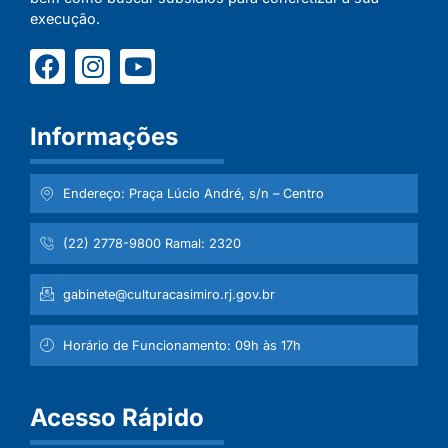
execução.
Informações
Endereço: Praça Lúcio André, s/n – Centro
(22) 2778-9800 Ramal: 2320
gabinete@culturacasimiro.rj.gov.br
Horário de Funcionamento: 09h às 17h
Acesso Rápido