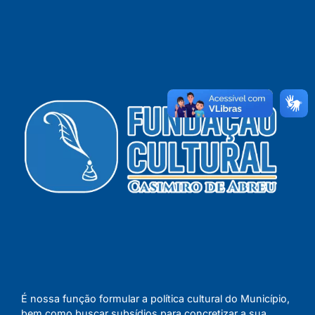
É nossa função formular a política cultural do Município,
bem como buscar subsídios para concretizar a sua