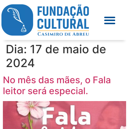
Dia:
17 de maio de
2024
No mês das mães, o Fala
leitor será especial.