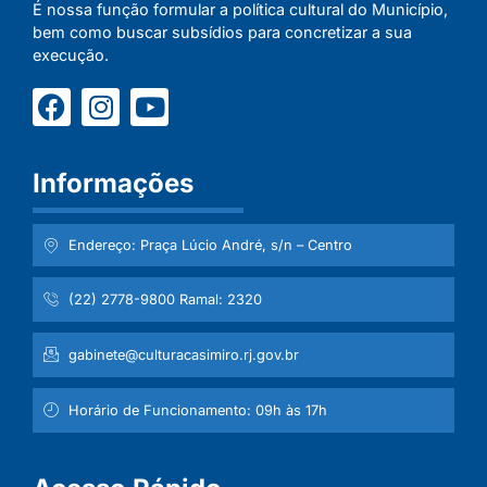
É nossa função formular a política cultural do Município,
bem como buscar subsídios para concretizar a sua
execução.
Informações
Endereço: Praça Lúcio André, s/n – Centro
(22) 2778-9800 Ramal: 2320
gabinete@culturacasimiro.rj.gov.br
Horário de Funcionamento: 09h às 17h