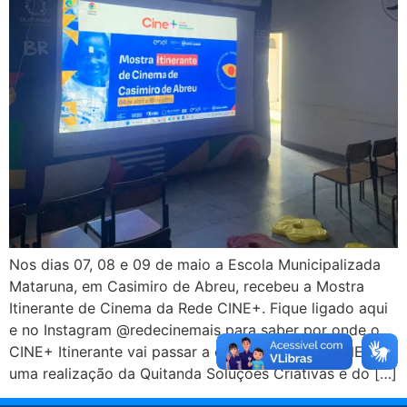
Nos dias 07, 08 e 09 de maio a Escola Municipalizada
Mataruna, em Casimiro de Abreu, recebeu a Mostra
Itinerante de Cinema da Rede CINE+. Fique ligado aqui
e no Instagram @redecinemais para saber por onde o
CINE+ Itinerante vai passar a cada semana! O CINE+ é
uma realização da Quitanda Soluções Criativas e do […]