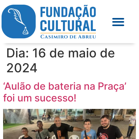
Dia:
16 de maio de
2024
‘Aulão de bateria na Praça’
foi um sucesso!