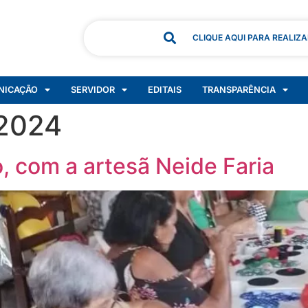
CLIQUE AQUI PARA REALIZ
NICAÇÃO
SERVIDOR
EDITAIS
TRANSPARÊNCIA
 2024
o, com a artesã Neide Faria