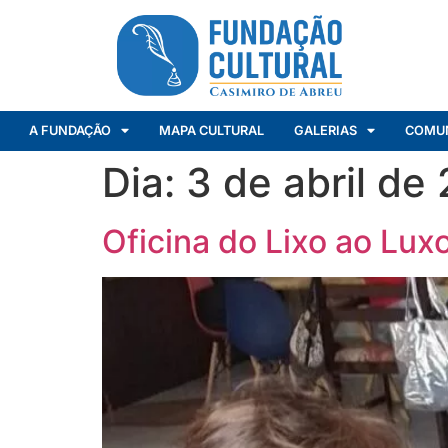
A FUNDAÇÃO
MAPA CULTURAL
GALERIAS
COMU
Dia:
3 de abril de
Oficina do Lixo ao Lux