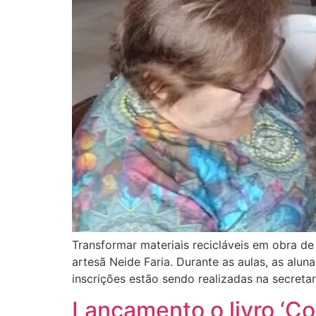
Transformar materiais recicláveis em obra de
artesã Neide Faria. Durante as aulas, as alu
inscrições estão sendo realizadas na secreta
Lançamento o livro ‘C