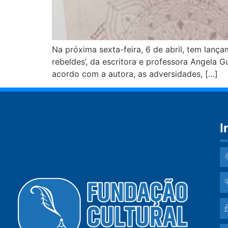
Na próxima sexta-feira, 6 de abril, tem lanç
rebeldes’, da escritora e professora Angela 
acordo com a autora, as adversidades, […]
I