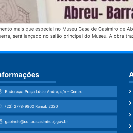
amento mais que especial no Museu Casa de Casimiro de Abre
Guerra, será lançado no salão principal do Museu. A obra tr
nformações
A
Endereço: Praça Lúcio André, s/n – Centro
(22) 2778-9800 Ramal: 2320
gabinete@culturacasimiro.rj.gov.br