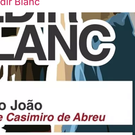
dir Blanc