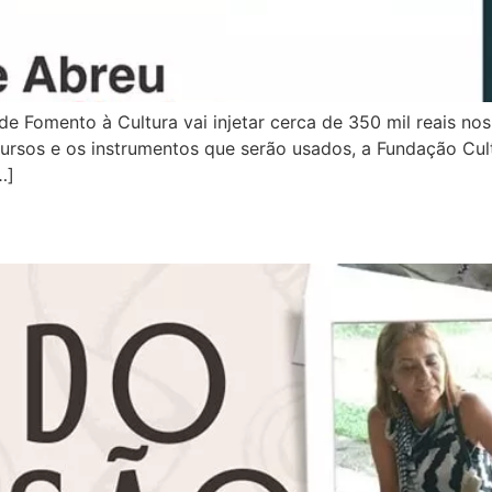
c de Fomento à Cultura vai injetar cerca de 350 mil reais no
ecursos e os instrumentos que serão usados, a Fundação Cu
…]