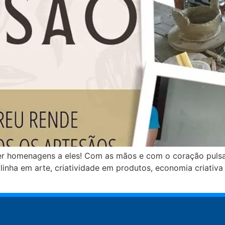
der homenagens a eles! Com as mãos e com o coração pulsa
 linha em arte, criatividade em produtos, economia criati