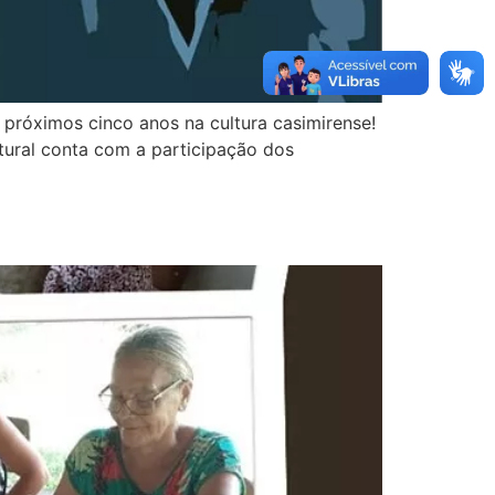
s próximos cinco anos na cultura casimirense!
ltural conta com a participação dos