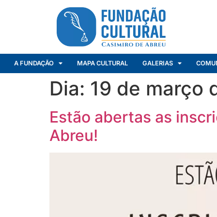
A FUNDAÇÃO
MAPA CULTURAL
GALERIAS
COMU
Dia:
19 de março 
Estão abertas as inscr
Abreu!