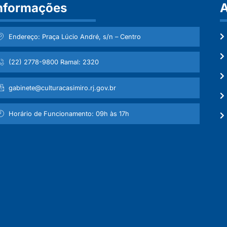
nformações
A
Endereço: Praça Lúcio André, s/n – Centro
(22) 2778-9800 Ramal: 2320
gabinete@culturacasimiro.rj.gov.br
Horário de Funcionamento: 09h às 17h