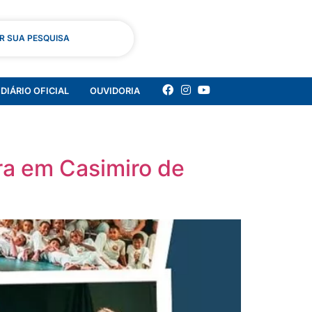
AR SUA PESQUISA
DIÁRIO OFICIAL
OUVIDORIA
ira em Casimiro de