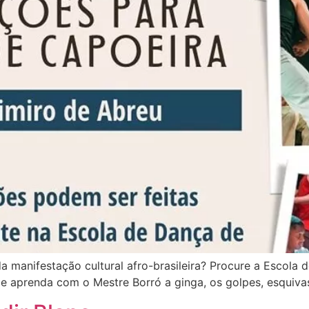
 manifestação cultural afro-brasileira? Procure a Escola 
, e aprenda com o Mestre Borró a ginga, os golpes, esquiva