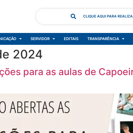
CLIQUE AQUI PARA REALIZ
NICAÇÃO
SERVIDOR
EDITAIS
TRANSPARÊNCIA
de 2024
ições para as aulas de Capoe