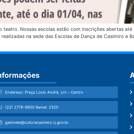
eatro. Nossas escolas estão com inscrições abertas até o 
ão realizadas na sede das Escolas de Dança de Casimiro e 
nformações
A
Endereço: Praça Lúcio André, s/n – Centro
(22) 2778-9800 Ramal: 2320
gabinete@culturacasimiro.rj.gov.br