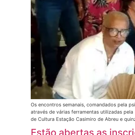
Os encontros semanais, comandados pela psic
através de várias ferramentas utilizadas pela
de Cultura Estação Casimiro de Abreu e qui
Estão abertas as inscr