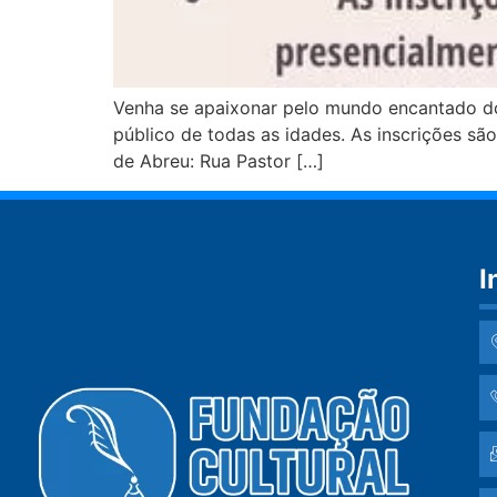
Venha se apaixonar pelo mundo encantado do t
público de todas as idades. As inscrições s
de Abreu: Rua Pastor […]
I