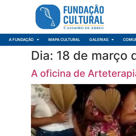
A FUNDAÇÃO
MAPA CULTURAL
GALERIAS
COMU
Dia:
18 de março 
A oficina de Arteterap