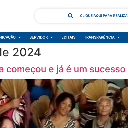
CLIQUE AQUI PARA REALIZ
NICAÇÃO
SERVIDOR
EDITAIS
TRANSPARÊNCIA
de 2024
ia começou e já é um sucesso