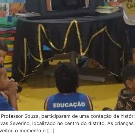
 de Professor Souza, participaram de uma contação de histór
vas Severino, localizado no centro do distrito. As crianças
roveitou o momento e […]