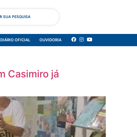
AR SUA PESQUISA
DIÁRIO OFICIAL
OUVIDORIA
 Casimiro já