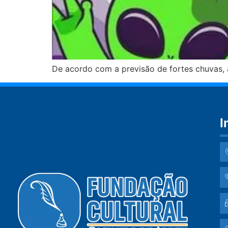
De acordo com a previsão de fortes chuvas, a
I