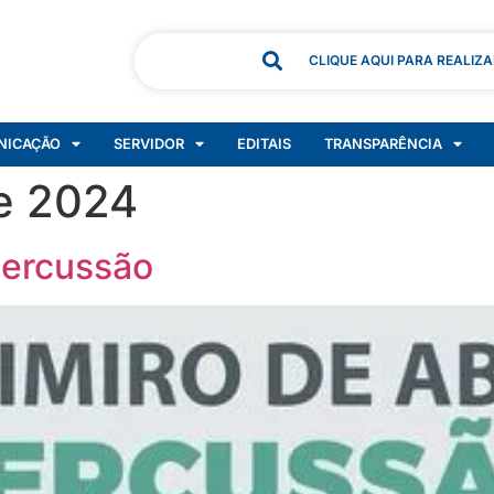
CLIQUE AQUI PARA REALIZ
NICAÇÃO
SERVIDOR
EDITAIS
TRANSPARÊNCIA
e 2024
Percussão