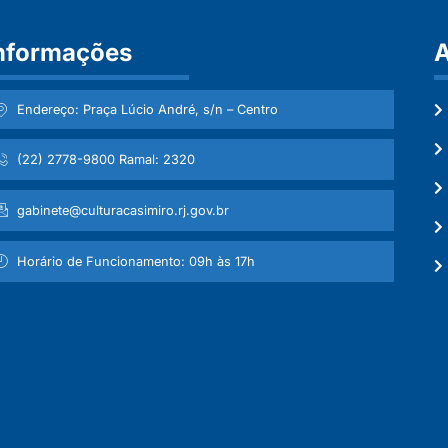
nformações
A
Endereço: Praça Lúcio André, s/n – Centro
(22) 2778-9800 Ramal: 2320
gabinete@culturacasimiro.rj.gov.br
Horário de Funcionamento: 09h às 17h