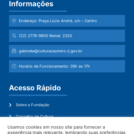
Informações
Endereço: Praça Lúcio André, s/n – Centro
(22) 2778-9800 Ramal: 2320
gabinete@culturacasimiro.rj.gov.br
Horário de Funcionamento: 09h às 17h
Acesso Rápido
Sobre a Fundação
Conselho de Cultura
Usamos cookies em nosso site para fornecer a
Mapeamento Cultural
experiência mais relevante, lembrando suas preferências