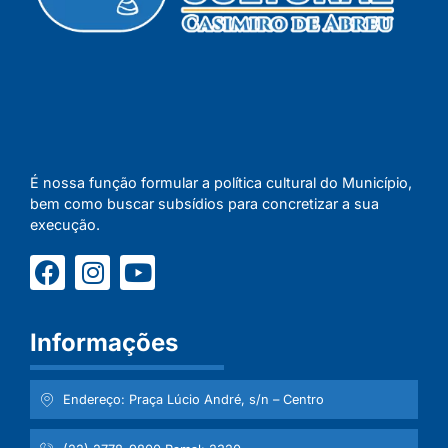
É nossa função formular a política cultural do Município,
bem como buscar subsídios para concretizar a sua
execução.
Informações
Endereço: Praça Lúcio André, s/n – Centro