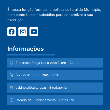
É nossa função formular a política cultural do Município,
bem como buscar subsídios para concretizar a sua
execução.
Informações
Endereço: Praça Lúcio André, s/n – Centro
(22) 2778-9800 Ramal: 2320
gabinete@culturacasimiro.rj.gov.br
Horário de Funcionamento: 09h às 17h