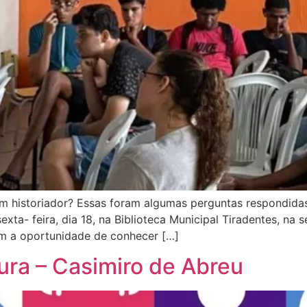
um historiador? Essas foram algumas perguntas respondi
sexta- feira, dia 18, na Biblioteca Municipal Tiradentes, n
am a oportunidade de conhecer […]
ura – Casimiro de Abreu