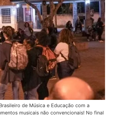
o Brasileiro de Música e Educação com a
rumentos musicais não convencionais! No final