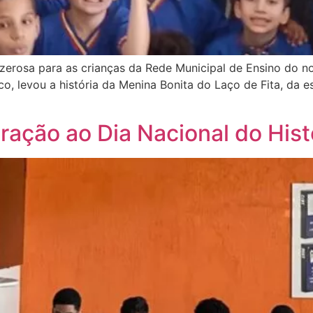
erosa para as crianças da Rede Municipal de Ensino do no
oco, levou a história da Menina Bonita do Laço de Fita, da
ção ao Dia Nacional do Hist