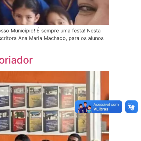
sso Município! É sempre uma festa! Nesta
 escritora Ana Maria Machado, para os alunos
oriador