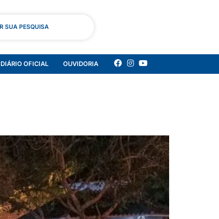
AR SUA PESQUISA
DIÁRIO OFICIAL
OUVIDORIA