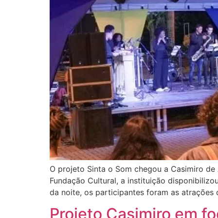
O projeto Sinta o Som chegou a Casimiro de A
Fundação Cultural, a instituição disponibili
da noite, os participantes foram as atrações 
Projeto Casimiro em fo