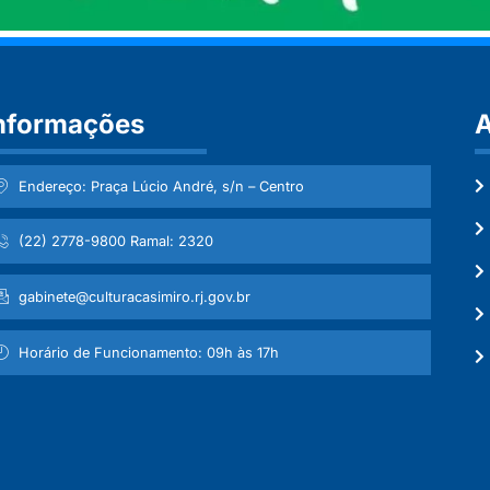
nformações
A
Endereço: Praça Lúcio André, s/n – Centro
(22) 2778-9800 Ramal: 2320
gabinete@culturacasimiro.rj.gov.br
Horário de Funcionamento: 09h às 17h