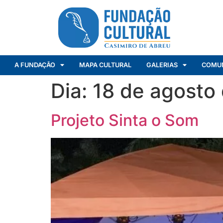
A FUNDAÇÃO
MAPA CULTURAL
GALERIAS
COMU
Dia:
18 de agosto
Projeto Sinta o Som