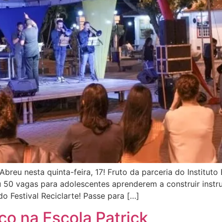
breu nesta quinta-feira, 17! Fruto da parceria do Institut
zou 50 vagas para adolescentes aprenderem a construir inst
do Festival Reciclarte! Passe para […]
co na Escola Patrick