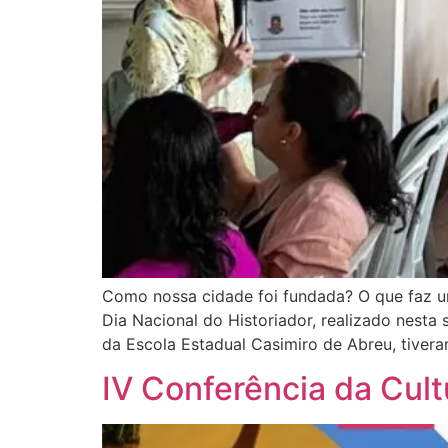
Como nossa cidade foi fundada? O que faz 
Dia Nacional do Historiador, realizado nesta 
da Escola Estadual Casimiro de Abreu, tiver
IV Conferência da Cult