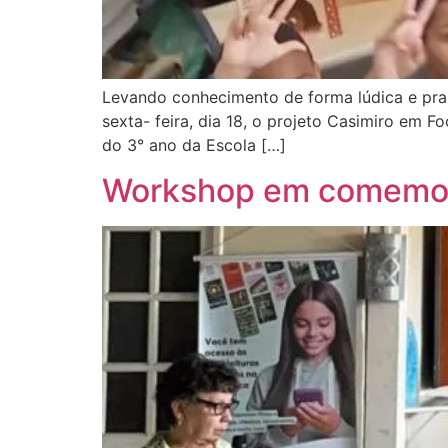
Levando conhecimento de forma lúdica e praz
sexta- feira, dia 18, o projeto Casimiro em F
do 3° ano da Escola […]
Workshop em comemora