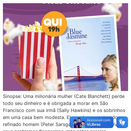
Sinopse: Uma milionária mulher (Cate Blanchett) perde
todo seu dinheiro e é obrigada a morar em São
Francisco com sua irmã (Sally Hawkins) e os sobrinhos
em uma casa bem modesta. Ela acaba encontrando um
refinado homem (Peter Sarsgaard) que pode resolver