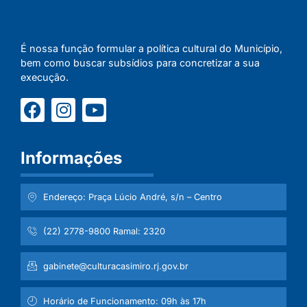
É nossa função formular a política cultural do Município,
bem como buscar subsídios para concretizar a sua
execução.
Informações
Endereço: Praça Lúcio André, s/n – Centro
(22) 2778-9800 Ramal: 2320
gabinete@culturacasimiro.rj.gov.br
Horário de Funcionamento: 09h às 17h