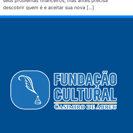
seus problemas financeiros, mas antes precisa
descobrir quem é e aceitar sua nova […]