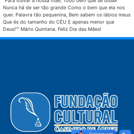
“Para louvar a nossa mãe, Todo bem que se disser
Nunca há de ser tão grande Como o bem que ela nos
quer. Palavra tão pequenina, Bem sabem os lábios meus
Que és do tamanho do CÉU E apenas menor que
Deus!”” Mário Quintana. Feliz Dia das Mães!