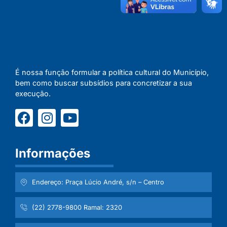
É nossa função formular a política cultural do Município,
bem como buscar subsídios para concretizar a sua
execução.
Informações
Endereço: Praça Lúcio André, s/n – Centro
(22) 2778-9800 Ramal: 2320