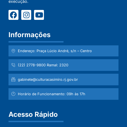
execução.
Informações
Endereço: Praça Lúcio André, s/n – Centro
(22) 2778-9800 Ramal: 2320
gabinete@culturacasimiro.rj.gov.br
Horário de Funcionamento: 09h às 17h
Acesso Rápido