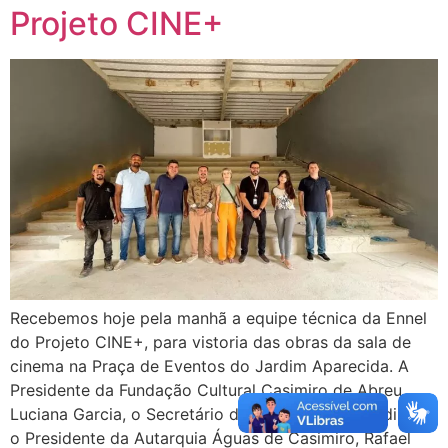
Projeto CINE+
Recebemos hoje pela manhã a equipe técnica da Ennel
do Projeto CINE+, para vistoria das obras da sala de
cinema na Praça de Eventos do Jardim Aparecida. A
Presidente da Fundação Cultural Casimiro de Abreu,
Luciana Garcia, o Secretário de Obras, Rafael Jardim, e
o Presidente da Autarquia Águas de Casimiro, Rafael