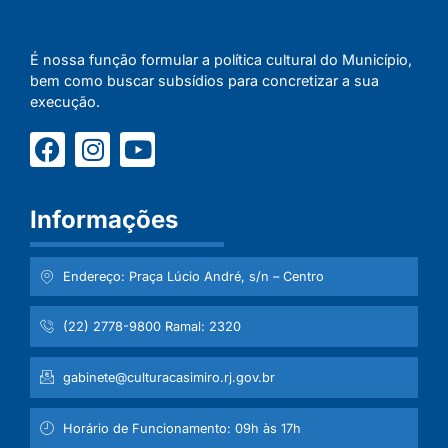
É nossa função formular a política cultural do Município,
bem como buscar subsídios para concretizar a sua
execução.
Informações
Endereço: Praça Lúcio André, s/n – Centro
(22) 2778-9800 Ramal: 2320
gabinete@culturacasimiro.rj.gov.br
Horário de Funcionamento: 09h às 17h