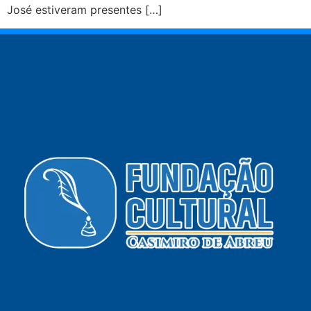
José estiveram presentes […]